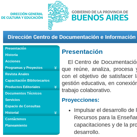
Presentación
Presentación
Historia
El Centro de Documentación
Acciones
Programas y Proyectos
que reúne, analiza, procesa 
Revista Anales
con el objetivo de satisfacer
Capacitación Bibliotecarios
gestión educativa, en conexió
Productos Editoriales
trabajo colaborativo.
Documentos Técnicos
Proyecciones:
Servicios
Espacio de Consultas
Impulsar el desarrollo de 
Historial
Recursos para la Enseñan
Contáctenos
capacitaciones y de la p
Planeamiento
desarrollo.